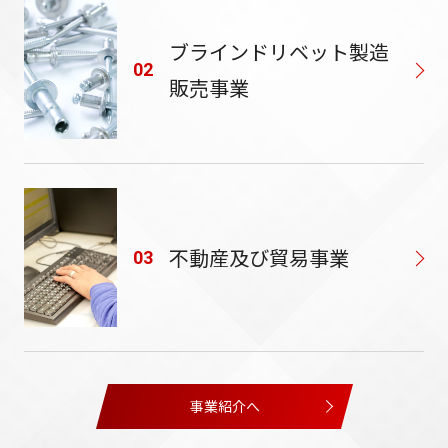
ブラインドリベット製造
02
販売事業
不動産及び貿易事業
03
事業紹介へ