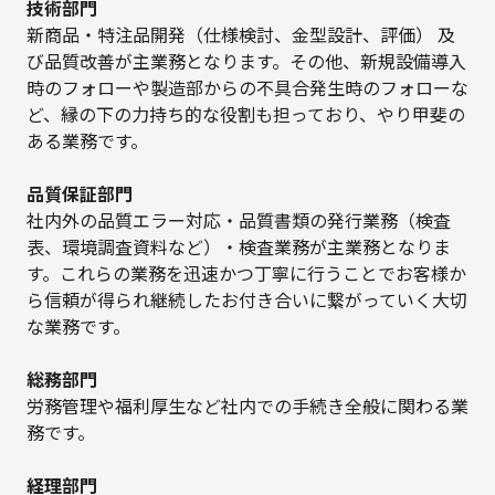
技術部門
新商品・特注品開発（仕様検討、金型設計、評価） 及
び品質改善が主業務となります。その他、新規設備導入
時のフォローや製造部からの不具合発生時のフォローな
ど、縁の下の力持ち的な役割も担っており、やり甲斐の
ある業務です。
品質保証部門
社内外の品質エラー対応・品質書類の発行業務（検査
表、環境調査資料など）・検査業務が主業務となりま
す。これらの業務を迅速かつ丁寧に行うことでお客様か
ら信頼が得られ継続したお付き合いに繋がっていく大切
な業務です。
総務部門
労務管理や福利厚生など社内での手続き全般に関わる業
務です。
経理部門