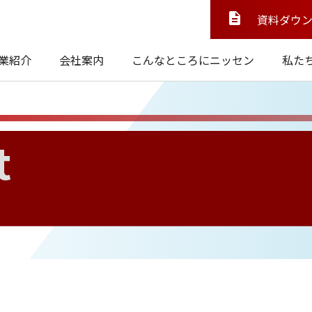
資料ダウ
業紹介
会社案内
こんなところにニッセン
私た
t